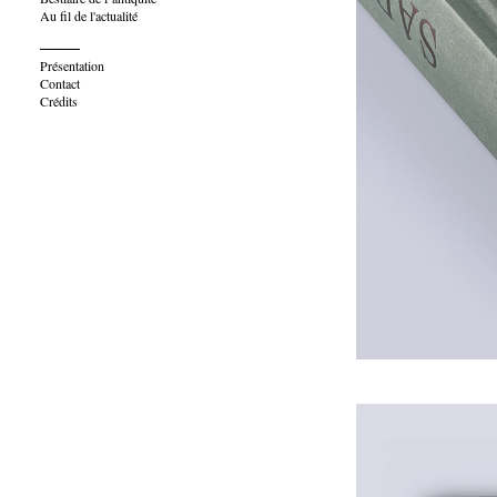
Au fil de l'actualité
———
Présentation
Contact
Crédits